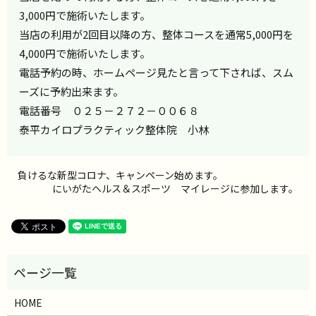
3,000円で施術いたします。
当店の利用が2回目以降の方、整体コースを通常5,000円を
4,000円で施術いたします。
電話予約の時、ホームページ見たと言って下されば、スム
ーズに予約出来ます。
電話番号 ０２５－２７２－００６８
泰平カイロプラクティック整体院 小林
負けるな新型コロナ、キャンペーン始めます。
にいがたヘルス＆スポーツ マイレージに参加します。
HOME